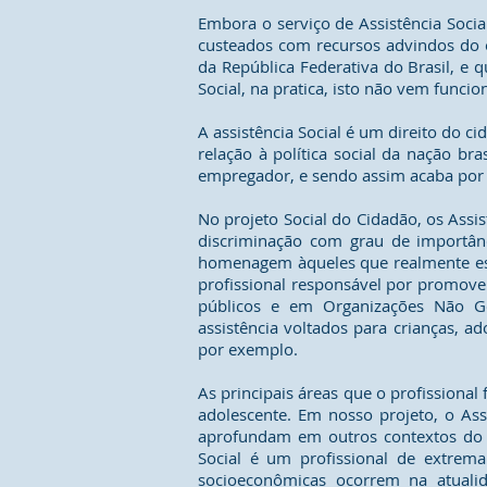
Embora o serviço de Assistência Social
custeados com recursos advindos do o
da República Federativa do Brasil, e
Social, na pratica, isto não vem funcio
A assistência Social é um direito do c
relação à política social da nação br
empregador, e sendo assim acaba por 
No projeto Social do Cidadão, os Assi
discriminação com grau de importân
homenagem àqueles que realmente estu
profissional responsável por promover
públicos e em Organizações Não G
assistência voltados para crianças, 
por exemplo.
As principais áreas que o profissional
adolescente. Em nosso projeto, o Ass
aprofundam em outros contextos do c
Social é um profissional de extrem
socioeconômicas ocorrem na atuali