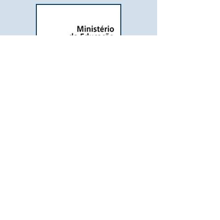
Veja
Ministério do Trabalho e
Emprego