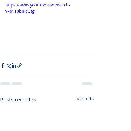
https://www.youtube.com/watch?
v=o110bnJcQtg
Posts recentes
Ver tudo