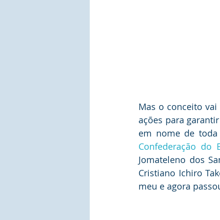
Mas o conceito vai 
ações para garantir
em nome de toda fa
Confederação do El
Jomateleno dos San
Cristiano Ichiro Ta
meu e agora passou