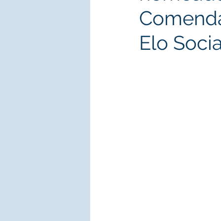
Comenda
Elo Socia