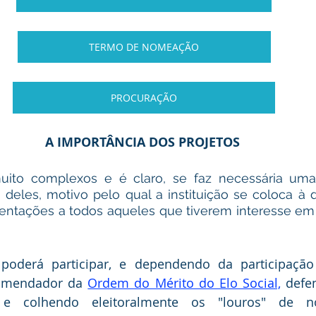
TERMO DE NOMEAÇÃO
PROCURAÇÃO
A IMPORTÂNCIA DOS PROJETOS 
uito complexos e é claro, se faz necessária uma
deles, motivo pelo qual a instituição se coloca à d
entações a todos aqueles que tiverem interesse em to
poderá participar, e dependendo da participaçã
mendador da 
Ordem do Mérito do Elo Social,
 defe
s e colhendo eleitoralmente os "louros" de no