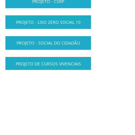
PROJETO - CSRP
PROJETO - LIXO ZERO SOCIAL 10
PROJETO - SOCIAL DO CIDADÃO
PROJETO DE CURSOS VIVENCIAIS
ECES - DF - ESPORTE CLUBE
PROJETO SOCIAL CARCERARIA