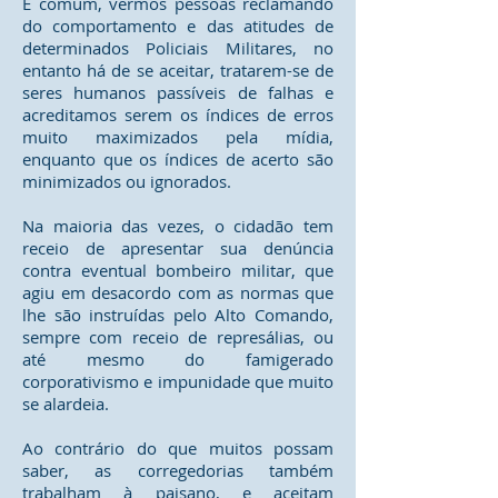
É comum, vermos pessoas reclamando
do comportamento e das atitudes de
determinados Policiais Militares, no
entanto há de se aceitar, tratarem-se de
seres humanos passíveis de falhas e
acreditamos serem os índices de erros
muito maximizados pela mídia,
enquanto que os índices de acerto são
minimizados ou ignorados.
Na maioria das vezes, o cidadão tem
receio de apresentar sua denúncia
contra eventual bombeiro militar, que
agiu em desacordo com as normas que
lhe são instruídas pelo Alto Comando,
sempre com receio de represálias, ou
até mesmo do famigerado
corporativismo e impunidade que muito
se alardeia.
Ao contrário do que muitos possam
saber, as corregedorias também
trabalham à paisano, e aceitam