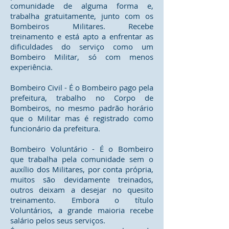
comunidade de alguma forma e,
trabalha gratuitamente, junto com os
Bombeiros Militares. Recebe
treinamento e está apto a enfrentar as
dificuldades do serviço como um
Bombeiro Militar, só com menos
experiência.
Bombeiro Civil - É o Bombeiro pago pela
prefeitura, trabalho no Corpo de
Bombeiros, no mesmo padrão horário
que o Militar mas é registrado como
funcionário da prefeitura.
Bombeiro Voluntário - É o Bombeiro
que trabalha pela comunidade sem o
auxílio dos Militares, por conta própria,
muitos são devidamente treinados,
outros deixam a desejar no quesito
treinamento. Embora o título
Voluntários, a grande maioria recebe
salário pelos seus serviços.