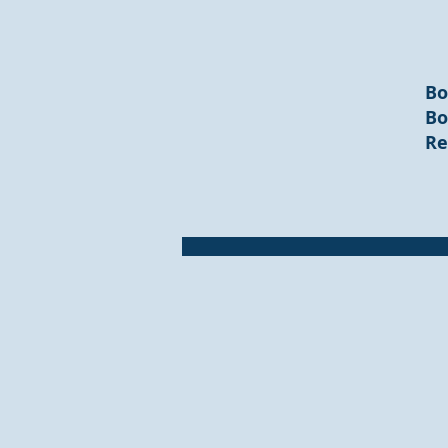
Bo
Bo
Re