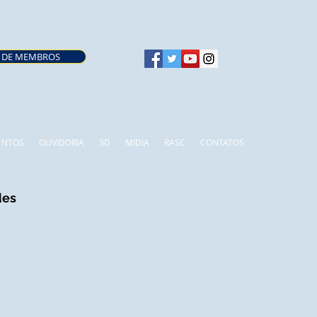
 DE MEMBROS
ENTOS
OUVIDORIA
3D
MIDIA
RASC
CONTATOS
des