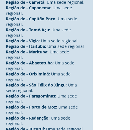
Região de - Cametá:
Uma sede regional.
Região de - Capanema:
Uma sede
regional.
Região de - Capitão Poço:
Uma sede
regional.
Região de - Tomé-Açu:
Uma sede
regional.
Região de - Vigia:
Uma sede regional
Região de - Itaituba:
Uma sede regional
Região de - Marituba:
Uma sede
regional.
Região de - Abaetetuba:
Uma sede
regional.
Região de - Oriximiná:
Uma sede
regional.
Região de - São Félix do Xingu:
Uma
sede regional.
Região de - Paragominas:
Uma sede
regional.
Região de - Porto de Moz:
Uma sede
regional.
Região de - Redenção:
Uma sede
regional.
Região de - Tucuruí:
Uma sede regional.