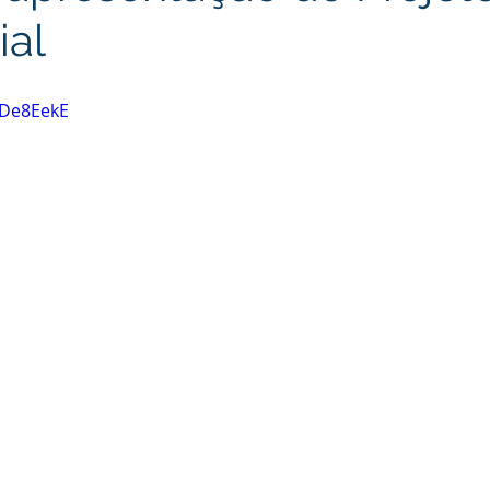
ial
-De8EekE