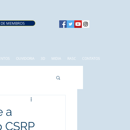
 DE MEMBROS
ENTOS
OUVIDORIA
3D
MIDIA
RASC
CONTATOS
e a
o CSRP