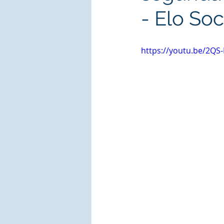
- Elo Soc
https://youtu.be/2QS